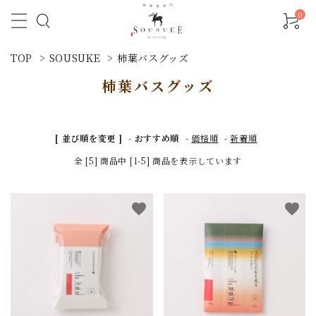
0
TOP
>
SOUSUKE
>
柿葉バスグッズ
柿葉バスグッズ
[ 並び順を変更 ]
-
おすすめ順
-
価格順
-
新着順
全 [5] 商品中 [1-5] 商品を表示しています
favorite
favorite