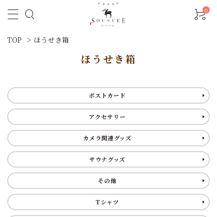
0
TOP
>
ほうせき箱
ほうせき箱
ポストカード
アクセサリー
カメラ関連グッズ
サウナグッズ
その他
Tシャツ