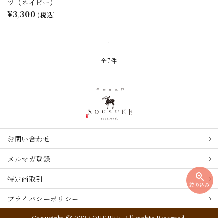
ツ（ネイビー）
¥3,300
(税込)
1
全7件
お問い合わせ
メルマガ登録
zoom_in
特定商取引
絞り込み
プライバシーポリシー
Copyright ©2022 SOUSUKE. All rights Reserved.