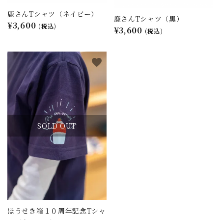
鹿さんTシャツ（ネイビー）
鹿さんTシャツ（黒）
¥3,600
(税込)
¥3,600
(税込)
favorite
SOLD OUT
ほうせき箱１０周年記念Tシャ