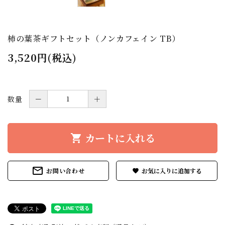
柿の葉茶ギフトセット（ノンカフェイン TB）
3,520円(税込)
数量
－
＋
カートに入れる
shopping_cart
mail_outline
お問い合わせ
favorite