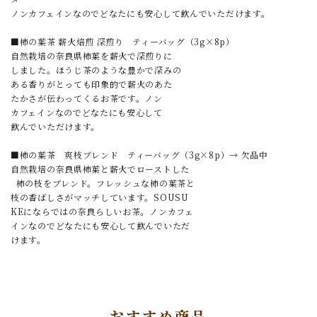
ノンカフェインなのでどなたにも安心して飲んでいただけます。
■柿の葉茶 薪火焙煎 深煎り ティーバッグ（3g×8p）
自然栽培の奈良県柿葉を薪火で深煎りに
しました。ほうじ茶のような豊かで深みの
ある香りがとっても印象的で薪火のあた
たかさが伝わってくるお茶です。ノン
カフェインなのでどなたにも安心して
飲んでいただけます。
■柿の葉茶 爽枝ブレンド ティーバッグ（3g×8p）→ 欠品中
自然栽培の奈良県柿葉と薪火でローストした
柿の枝をブレンド。フレッシュな柿の葉茶と
枝の香ばしさがマッチしています。SOUSU
KEにならではの奈良らしいお茶。ノンカフェ
インなのでどなたにも安心して飲んでいただ
けます。
おすすめ商品