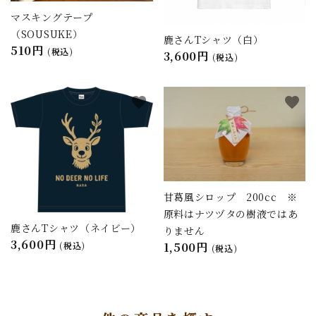
マスキングテープ
（SOUSUKE）
鹿さんTシャツ（白）
510円
(税込)
3,600円
(税込)
favorite
favorite
甘葛風シロップ 200cc ※
原料はナツヅタの樹液ではあ
鹿さんTシャツ（ネイビー）
りません
3,600円
(税込)
1,500円
(税込)