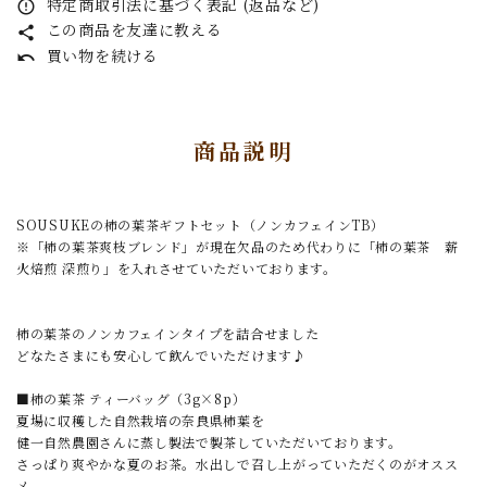
特定商取引法に基づく表記 (返品など)
error_outline
この商品を友達に教える
share
買い物を続ける
undo
商品説明
SOUSUKEの柿の葉茶ギフトセット（ノンカフェインTB）
※「柿の葉茶爽枝ブレンド」が現在欠品のため代わりに「柿の葉茶 薪
火焙煎 深煎り」を入れさせていただいております。
柿の葉茶のノンカフェインタイプを詰合せました
どなたさまにも安心して飲んでいただけます♪
■柿の葉茶 ティーバッグ（3g×8p）
夏場に収穫した自然栽培の奈良県柿葉を
健一自然農園さんに蒸し製法で製茶していただいております。
さっぱり爽やかな夏のお茶。水出しで召し上がっていただくのがオスス
メ