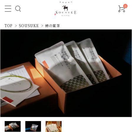
0
TOP
>
SOUSUKE
>
柿の葉茶