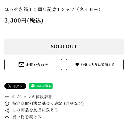
ほうせき箱１０周年記念Tシャツ（ネイビー）
3,300円(税込)
SOLD OUT
mail_outline
お問い合わせ
favorite
オプションの値段詳細
toc
特定商取引法に基づく表記 (返品など)
error_outline
この商品を友達に教える
share
買い物を続ける
undo