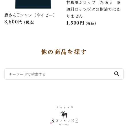
甘葛風シロップ 200cc ※
原料はナツヅタの樹液ではあ
鹿さんTシャツ（ネイビー）
りません
3,600円
(税込)
1,500円
(税込)
他の商品を探す
search