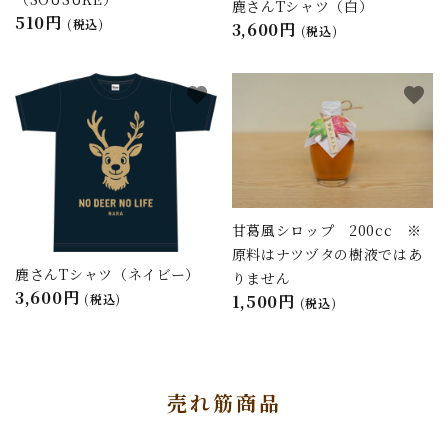
鹿さんTシャツ（白）
510円
(税込)
3,600円
(税込)
favorite
favorite
甘葛風シロップ 200cc ※
原料はナツヅタの樹液ではあ
鹿さんTシャツ（ネイビー）
りません
3,600円
(税込)
1,500円
(税込)
売れ筋商品