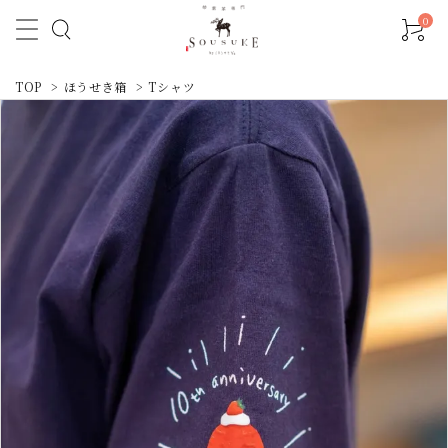
0
TOP
>
ほうせき箱
>
Tシャツ